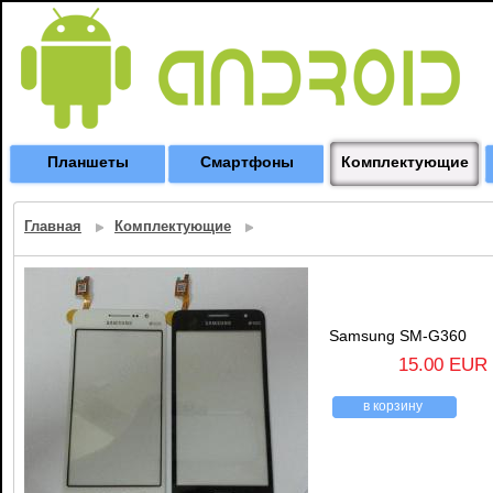
Планшеты
Смартфоны
Комплектующие
Главная
Комплектующие
Samsung SM-G360
15.00 EUR
в корзину
назад