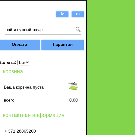
lv
ru
Оплата
Гарантия
Валюта:
корзина
Ваша корзина пуста
всего
0.00
контактная информация
+ 371 28865260