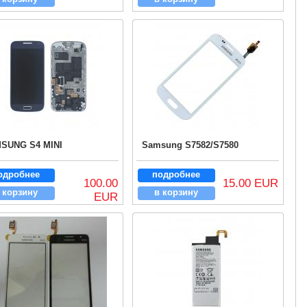
SUNG S4 MINI
Samsung S7582/S7580
одробнее
подробнее
100.00
15.00 EUR
 корзину
в корзину
EUR