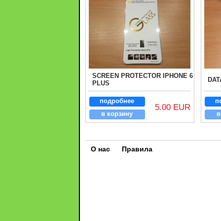
SCREEN PROTECTOR IPHONE 6
DAT
PLUS
подробнее
п
5.00 EUR
в корзину
в
О нас
Правила