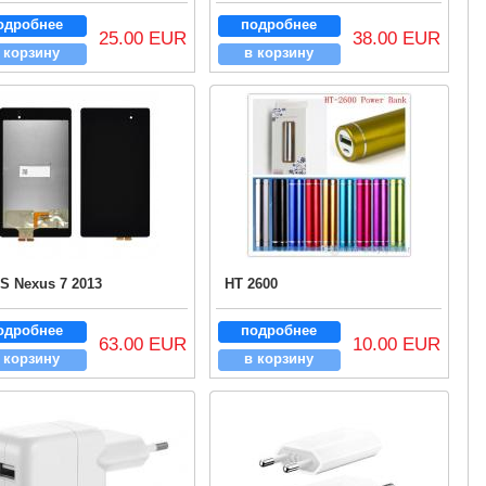
одробнее
подробнее
25.00 EUR
38.00 EUR
 корзину
в корзину
S Nexus 7 2013
HT 2600
одробнее
подробнее
63.00 EUR
10.00 EUR
 корзину
в корзину