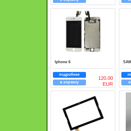
Iphone 6
SAM
подробнее
п
120.00
в корзину
в
EUR