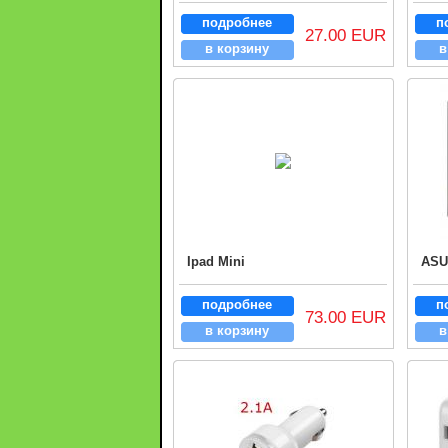
подробнее
п
27.00 EUR
в корзину
в
Ipad Mini
ASU
подробнее
п
73.00 EUR
в корзину
в