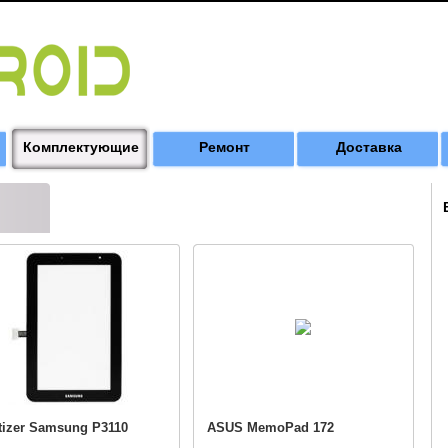
Комплектующие
Ремонт
Доставка
tizer Samsung P3110
ASUS MemoPad 172