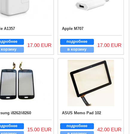
le A1357
Apple M707
одробнее
подробнее
17.00 EUR
17.00 EUR
 корзину
в корзину
sung i8262/i8260
ASUS Memo Pad 102
одробнее
подробнее
15.00 EUR
42.00 EUR
 корзину
в корзину