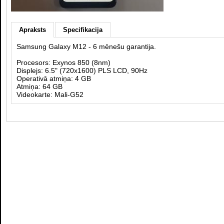
Apraksts
Specifikacija
Samsung Galaxy M12 - 6 mēnešu garantija.
Procesors: Exynos 850 (8nm)
Displejs: 6.5" (720x1600) PLS LCD, 90Hz
Operativā atmiņa: 4 GB
Atmiņa: 64 GB
Videokarte: Mali-G52