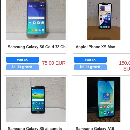
Samsung Galaxy S6 Gold 32 Gb
Apple iPhone XS Max
vairāk
vairāk
75.00 EUR
150.
ielikt grozā
ielikt grozā
E
Samsung Galaxy S5 atjaunots
Samsung Galaxy A16