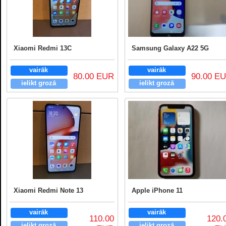
Xiaomi Redmi 13C
Samsung Galaxy A22 5G
vairāk
vairāk
80.00 EUR
90.00 E
ielikt grozā
ielikt grozā
Xiaomi Redmi Note 13
Apple iPhone 11
vairāk
vairāk
110.00
120.
ielikt grozā
ielikt grozā