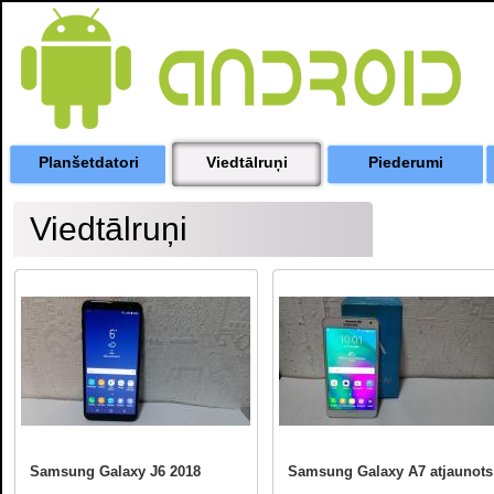
Planšetdatori
Viedtālruņi
Piederumi
Viedtālruņi
Samsung Galaxy J6 2018
Samsung Galaxy A7 atjaunots