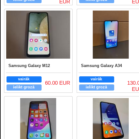
EUR
E
Samsung Galaxy M12
Samsung Galaxy A34
vairāk
vairāk
60.00 EUR
130.
ielikt grozā
ielikt grozā
E