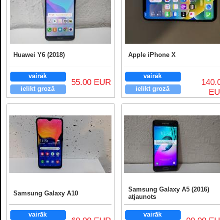
Huawei Y6 (2018)
Apple iPhone X
vairāk
vairāk
55.00 EUR
140.
ielikt grozā
ielikt grozā
E
Samsung Galaxy A5 (2016)
Samsung Galaxy A10
atjaunots
vairāk
vairāk