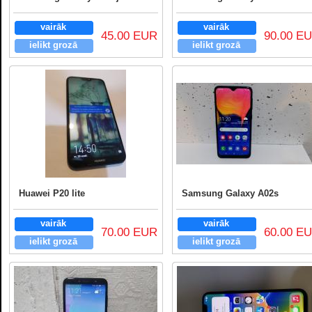
vairāk
vairāk
45.00 EUR
90.00 E
ielikt grozā
ielikt grozā
Huawei P20 lite
Samsung Galaxy A02s
vairāk
vairāk
70.00 EUR
60.00 E
ielikt grozā
ielikt grozā