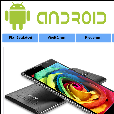
Planšetdatori
Viedtālruņi
Piederumi