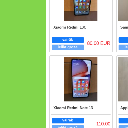
Xiaomi Redmi 13C
Sam
vairāk
80.00 EUR
ielikt grozā
ie
Xiaomi Redmi Note 13
Appl
vairāk
110.00
ielikt grozā
ie