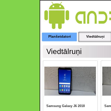
Planšetdatori
Viedtālruņi
Viedtālruņi
Samsung Galaxy J6 2018
Sam