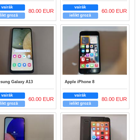
vairāk
vairāk
80.00 EUR
60.00 EUR
likt grozā
ielikt grozā
sung Galaxy A13
Apple iPhone 8
vairāk
vairāk
60.00 EUR
80.00 EUR
likt grozā
ielikt grozā