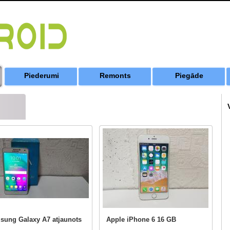
Piederumi
Remonts
Piegāde
sung Galaxy A7 atjaunots
Apple iPhone 6 16 GB