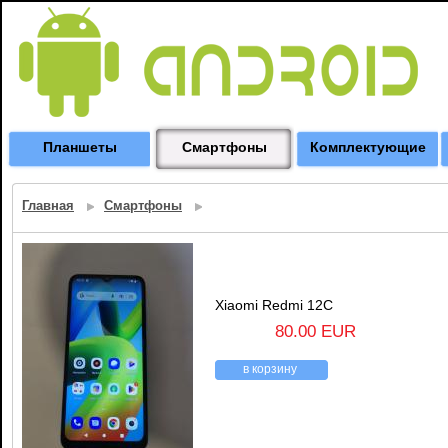
Планшеты
Смартфоны
Комплектующие
Главная
Смартфоны
Xiaomi Redmi 12C
80.00 EUR
в корзину
назад