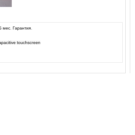
6 мес. Гарантия.
pacitive touchscreen