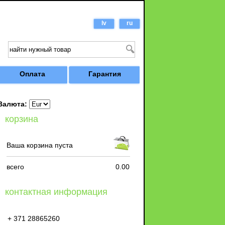
lv
ru
Оплата
Гарантия
Валюта:
корзина
Ваша корзина пуста
всего
0.00
контактная информация
+ 371 28865260