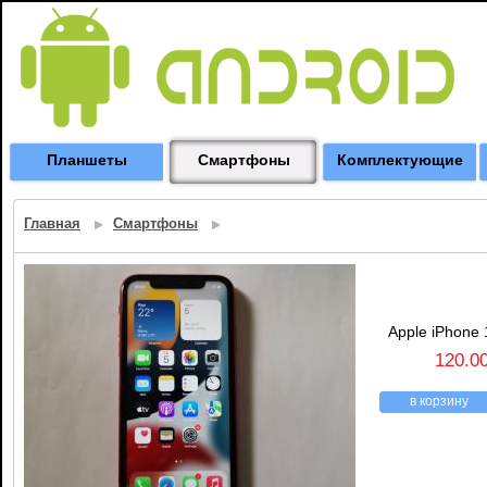
Планшеты
Смартфоны
Комплектующие
Главная
Смартфоны
Apple iPhone 
120.0
в корзину
назад