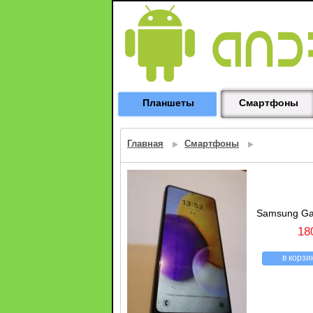
Планшеты
Смартфоны
Главная
Смартфоны
Samsung Ga
18
в корзи
назад