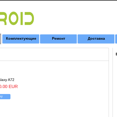
Комплектующие
Ремонт
Доставка
laxy A72
0.00 EUR
ну