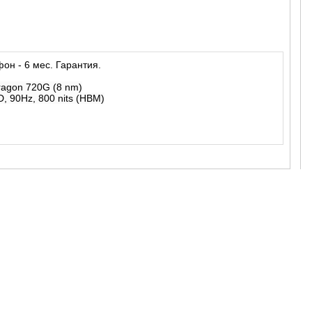
он - 6 мес. Гарантия.
agon 720G (8 nm)
 90Hz, 800 nits (HBM)