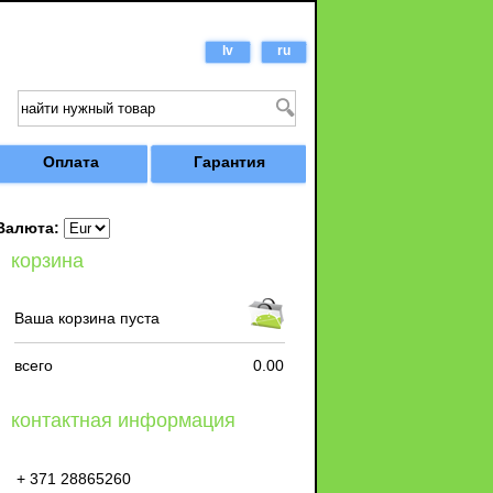
lv
ru
Оплата
Гарантия
Валюта:
корзина
Ваша корзина пуста
всего
0.00
контактная информация
+ 371 28865260