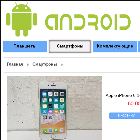
Планшеты
Смартфоны
Комплектующие
Главная
Смартфоны
Apple iPhone 6 
60.0
в корзину
назад