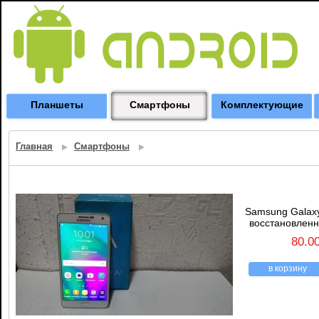
Планшеты
Смартфоны
Комплектующие
Главная
Смартфоны
Samsung Galax
восстановлен
80.0
в корзину
назад