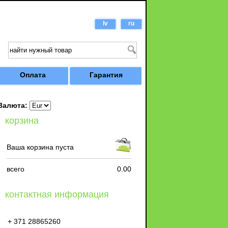
lv
ru
Оплата
Гарантия
Валюта:
корзина
Ваша корзина пуста
всего
0.00
контактная информация
+ 371 28865260