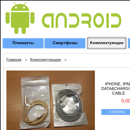
Планшеты
Смартфоны
Комплектующие
Главная
Комплектующие
IPHONE, IPA
DATA&CHARG
CABLE
5.0
в корзину
назад