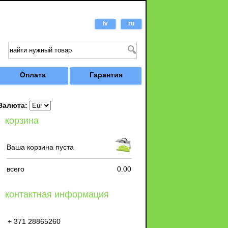
lv
ru
Оплата
Гарантия
Валюта:
корзина
Ваша корзина пуста
всего
0.00
контактная информация
+ 371 28865260