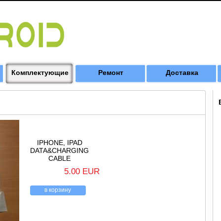
Комплектующие
Ремонт
Доставка
IPHONE, IPAD
DATA&CHARGING
CABLE
5.00 EUR
в корзину
назад