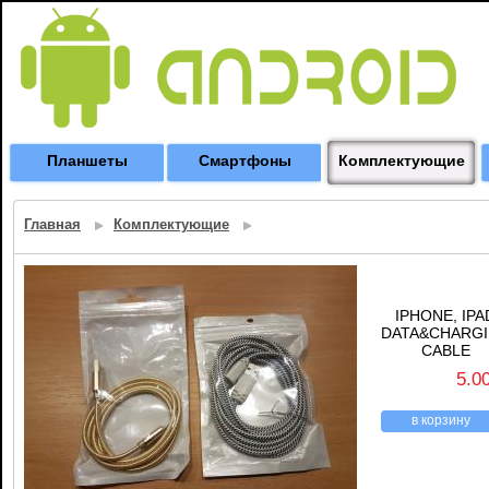
Планшеты
Смартфоны
Комплектующие
Главная
Комплектующие
IPHONE, IPA
DATA&CHARG
CABLE
5.0
в корзину
назад