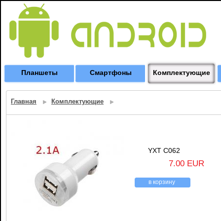
Планшеты
Смартфоны
Комплектующие
Главная
Комплектующие
YXT C062
7.00 EUR
в корзину
назад