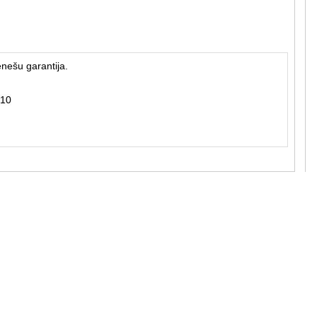
ēnešu garantija.
10