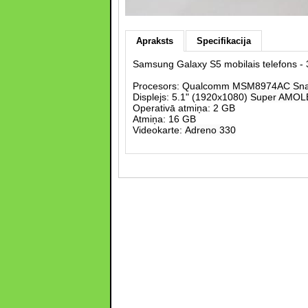
Apraksts
Specifikacija
Samsung Galaxy S5 mobilais telefons - 
Procesors:
Qualcomm MSM8974AC Snap
Displejs: 5.1" (1920x1080)
Super AMOLE
Operativā atmiņa: 2 GB
Atmiņa: 16 GB
Videokarte:
Adreno 330