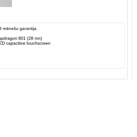
3 mēnešu garantija.
dragon 801 (28 nm)
D capacitive touchscreen