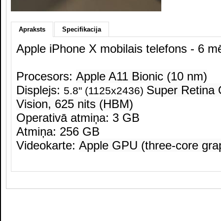
Apraksts
Specifikacija
Apple iPhone X mobilais telefons - 6 m
Procesors:
Apple A11 Bionic (10 nm)
Displejs:
Super Retina
5.8" (1125x2436)
Vision, 625 nits (HBM)
Operativā atmiņa: 3 GB
Atmiņa: 256 GB
Videokarte:
Apple GPU (three-core gra