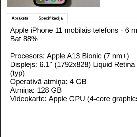
Apraksts
Specifikacija
Apple iPhone 11 mobilais telefons - 6 
Bat 88%
Procesors: Apple A13 Bionic (7 nm+)
Displejs: 6.1" (1792x828) Liquid Retina
(typ)
Operativā atmiņa: 4 GB
Atmiņa: 128 GB
Videokarte: Apple GPU (4-core graphic