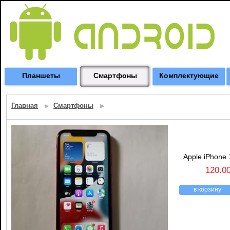
Планшеты
Смартфоны
Комплектующие
Главная
Смартфоны
Apple iPhone 
120.0
в корзину
назад