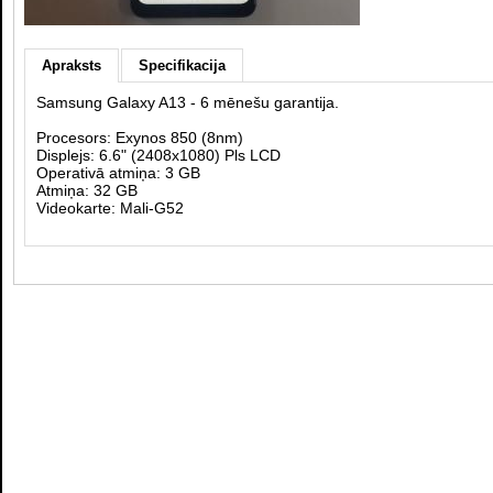
Apraksts
Specifikacija
Samsung Galaxy A13 - 6 mēnešu garantija.
Procesors: Exynos 850 (8nm)
Displejs: 6.6" (2408x1080) Pls LCD
Operativā atmiņa: 3 GB
Atmiņa: 32 GB
Videokarte: Mali-G52