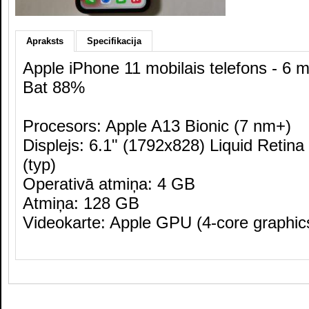
Apraksts
Specifikacija
Apple iPhone 11 mobilais telefons - 6 
Bat 88%
Procesors: Apple A13 Bionic (7 nm+)
Displejs: 6.1" (1792x828) Liquid Retina
(typ)
Operativā atmiņa: 4 GB
Atmiņa: 128 GB
Videokarte: Apple GPU (4-core graphic