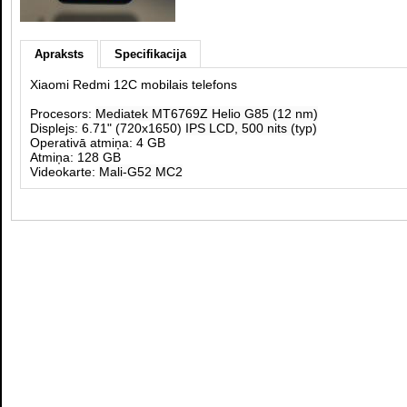
Apraksts
Specifikacija
Xiaomi Redmi 12C mobilais telefons
Procesors:
Mediatek MT6769Z Helio G85 (12 nm)
Displejs: 6.71" (720x1650)
IPS LCD, 500 nits (typ)
Operativā atmiņa: 4 GB
Atmiņa: 128 GB
Videokarte:
Mali-G52 MC2