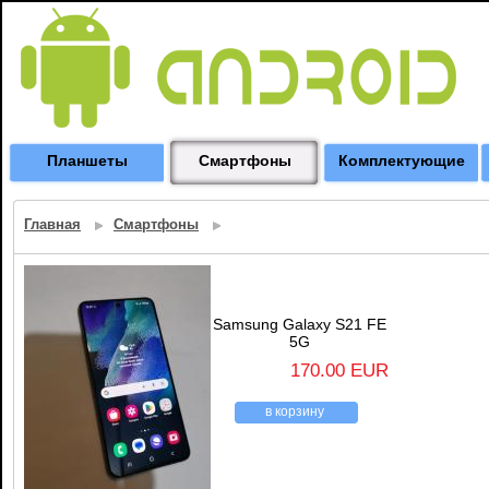
Планшеты
Смартфоны
Комплектующие
Главная
Смартфоны
Samsung Galaxy S21 FE
5G
170.00 EUR
в корзину
назад