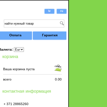
lv
ru
Оплата
Гарантия
Валюта:
корзина
Ваша корзина пуста
всего
0.00
контактная информация
+ 371 28865260