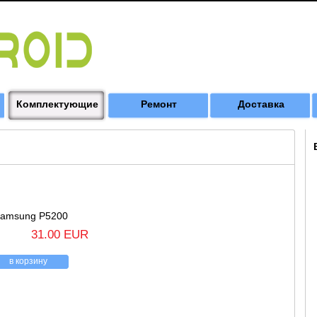
Комплектующие
Ремонт
Доставка
amsung P5200
31.00 EUR
в корзину
азад