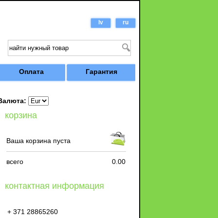
lv
ru
Оплата
Гарантия
Валюта:
корзина
Ваша корзина пуста
всего
0.00
контактная информация
+ 371 28865260