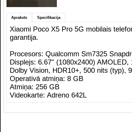
Apraksts
Specifikacija
Xiaomi Poco X5 Pro 5G mobilais telef
garantija.
Procesors: Qualcomm Sm7325 Snapdr
Displejs: 6.67" (1080x2400) AMOLED, 
Dolby Vision, HDR10+, 500 nits (typ), 
Operativā atmiņa: 8 GB
Atmiņa: 256 GB
Videokarte: Adreno 642L