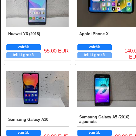
Huawei Y6 (2018)
Apple iPhone X
vairāk
vairāk
55.00 EUR
140.
ielikt grozā
ielikt grozā
E
Samsung Galaxy A5 (2016)
Samsung Galaxy A10
atjaunots
vairāk
vairāk