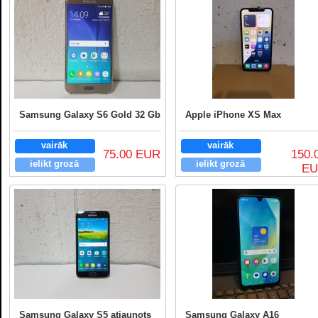
Samsung Galaxy S6 Gold 32 Gb
Apple iPhone XS Max
vairāk
vairāk
75.00 EUR
150.
ielikt grozā
ielikt grozā
E
Samsung Galaxy S5 atjaunots
Samsung Galaxy A16