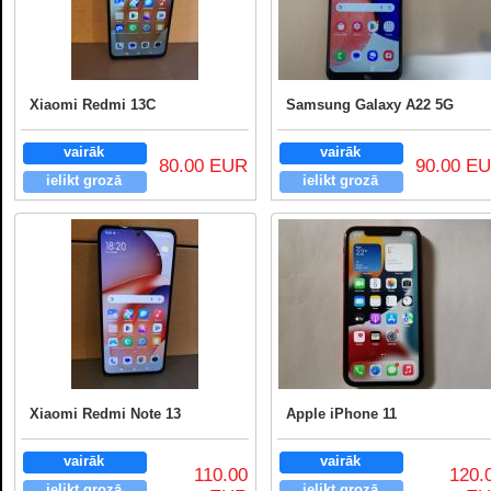
Xiaomi Redmi 13C
Samsung Galaxy A22 5G
vairāk
vairāk
80.00 EUR
90.00 E
ielikt grozā
ielikt grozā
Xiaomi Redmi Note 13
Apple iPhone 11
vairāk
vairāk
110.00
120.
ielikt grozā
ielikt grozā