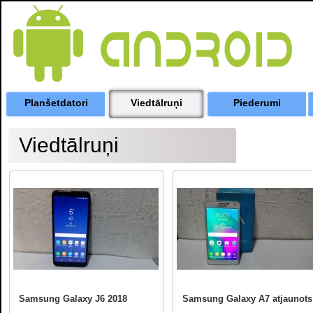
Planšetdatori
Viedtālruņi
Piederumi
Viedtālruņi
Samsung Galaxy J6 2018
Samsung Galaxy A7 atjaunots