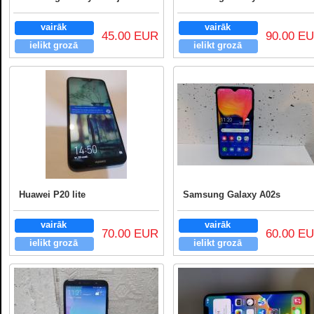
vairāk
vairāk
45.00 EUR
90.00 E
ielikt grozā
ielikt grozā
Huawei P20 lite
Samsung Galaxy A02s
vairāk
vairāk
70.00 EUR
60.00 E
ielikt grozā
ielikt grozā