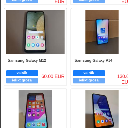
EUR
E
Samsung Galaxy M12
Samsung Galaxy A34
vairāk
vairāk
60.00 EUR
130.
ielikt grozā
ielikt grozā
E